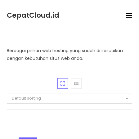
Skip
to
CepatCloud.id
content
Berbagai pilihan web hosting yang sudah di sesuaikan
dengan kebutuhan situs web anda.
Default sorting